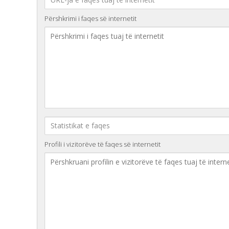
Përshkrimi i faqes së internetit
Profili i vizitorëve të faqes së internetit