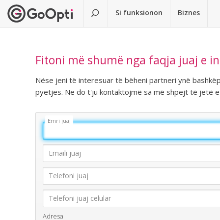
Si funksionon
Biznes
Fitoni më shumë nga faqja juaj e in
Nëse jeni të interesuar të bëheni partneri ynë bashkëp
pyetjes. Ne do t'ju kontaktojmë sa më shpejt të jetë e
Adresa