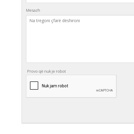
Mesazh
Provo që nuk je robot