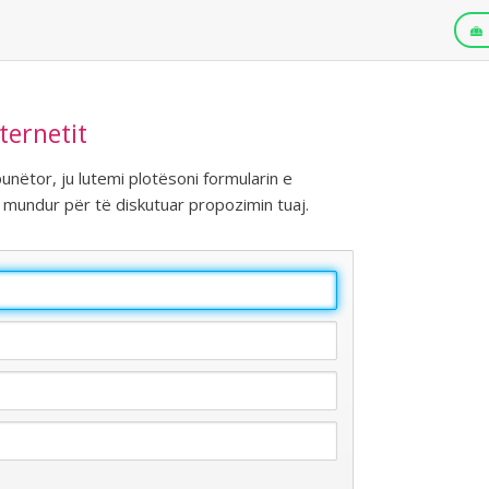
ternetit
unëtor, ju lutemi plotësoni formularin e
 mundur për të diskutuar propozimin tuaj.