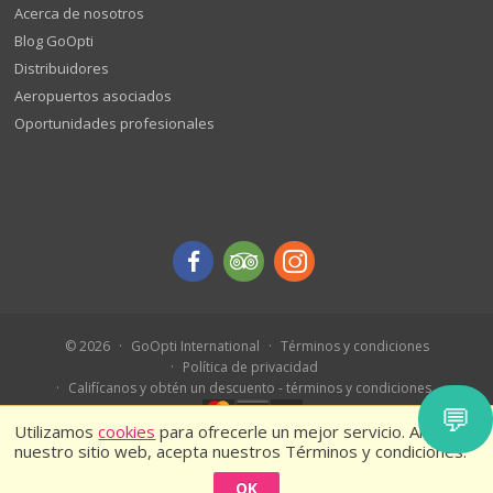
Acerca de nosotros
Blog GoOpti
Distribuidores
Aeropuertos asociados
Oportunidades profesionales
© 2026
GoOpti International
Términos y condiciones
Política de privacidad
Califícanos y obtén un descuento - términos y condiciones
💬
Utilizamos
cookies
para ofrecerle un mejor servicio. Al usar
nuestro sitio web, acepta nuestros Términos y condiciones.
OK