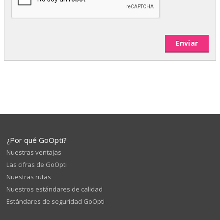
¿Por qué GoOpti?
Nuestras ventajas
Las cifras de GoOpti
Nuestras rutas
Nuestros estándares de calidad
Estándares de seguridad GoOpti