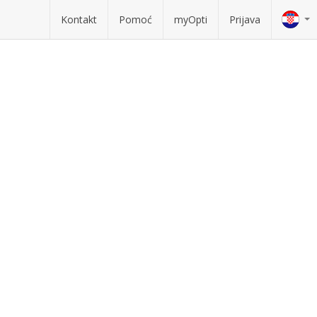
Kontakt
Pomoć
myOpti
Prijava