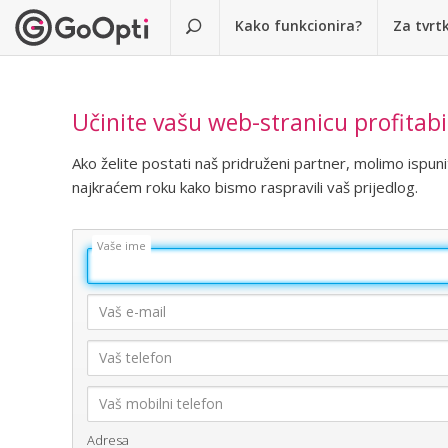
Kako funkcionira?
Za tvrt
Učinite vašu web-stranicu profitab
Ako želite postati naš pridruženi partner, molimo ispun
najkraćem roku kako bismo raspravili vaš prijedlog.
Adresa