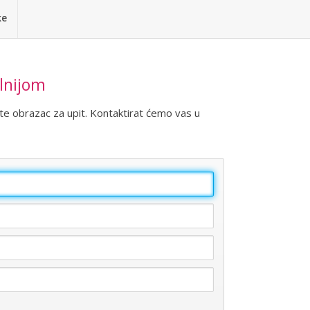
ke
ilnijom
ite obrazac za upit. Kontaktirat ćemo vas u