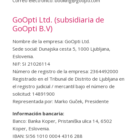
Correo electrónico:
booking@goopti.com
GoOpti Ltd. (subsidiaria de
GoOpti B.V)
Nombre de la empresa: GoOpti Ltd.
Sede social: Dunajska cesta 5, 1000 Ljubljana,
Eslovenia.
NIF: SI 21026114
Número de registro de la empresa: 2364492000
Registrado en el Tribunal de Distrito de Ljubljana en
el registro judicial / mercantil bajo el número de
solicitud: 14891900
Representada por: Marko Guček, Presidente
Información bancaria:
Banco: Banka Koper, Pristaniška ulica 14, 6502
Koper, Eslovenia.
IBAN: SI56 1010 0004 4316 288