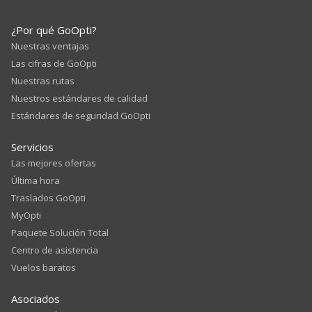
¿Por qué GoOpti?
Nuestras ventajas
Las cifras de GoOpti
Nuestras rutas
Nuestros estándares de calidad
Estándares de seguridad GoOpti
Servicios
Las mejores ofertas
Última hora
Traslados GoOpti
MyOpti
Paquete Solución Total
Centro de asistencia
Vuelos baratos
Asociados