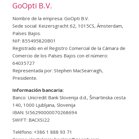
GoOpti B.V.
Nombre de la empresa: GoOpti B.V.
Sede social: Keizersgracht 62, 1015CS, Ámsterdam,
Países Bajos.
NIF: 855495820B01
Registrado en el Registro Comercial de la Cámara de
Comercio de los Países Bajos con el número:
64035727
Representada por: Stephen MacSearraigh,
Presidente.
Información bancaria:
Banco: Unicredit Bank Slovenija d.d., Šmartinska cesta
140, 1000 Ljubljana, Slovenija
IBAN: SI56290000070268694
SWIFT: BACXSI22
Teléfono: +386 1 888 93 71