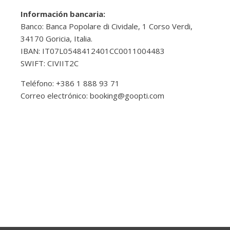
Información bancaria:
Banco: Banca Popolare di Cividale, 1 Corso Verdi,
34170 Goricia, Italia.
IBAN: IT07L0548412401CC0011004483
SWIFT: CIVIIT2C
Teléfono: +386 1 888 93 71
Correo electrónico:
booking@goopti.com