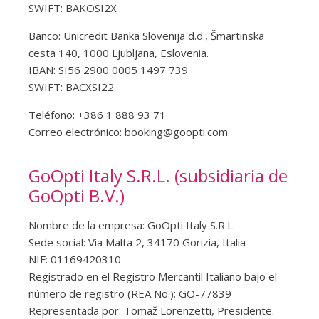
SWIFT: BAKOSI2X
Banco: Unicredit Banka Slovenija d.d., Šmartinska
cesta 140, 1000 Ljubljana, Eslovenia.
IBAN: SI56 2900 0005 1497 739
SWIFT: BACXSI22
Teléfono: +386 1 888 93 71
Correo electrónico:
booking@goopti.com
GoOpti Italy S.R.L. (subsidiaria de
GoOpti B.V.)
Nombre de la empresa: GoOpti Italy S.R.L.
Sede social: Via Malta 2, 34170 Gorizia, Italia
NIF: 01169420310
Registrado en el Registro Mercantil Italiano bajo el
número de registro (REA No.): GO-77839
Representada por: Tomaž Lorenzetti, Presidente.