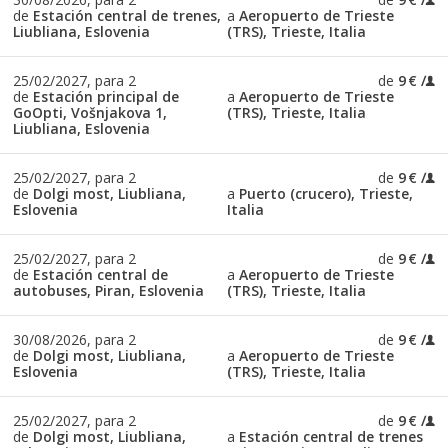
de
Estación central de trenes,
a
Aeropuerto de Trieste
Liubliana, Eslovenia
(TRS), Trieste, Italia
25/02/2027, para 2
de
9 €
de
Estación principal de
a
Aeropuerto de Trieste
GoOpti, Vošnjakova 1,
(TRS), Trieste, Italia
Liubliana, Eslovenia
25/02/2027, para 2
de
9 €
de
Dolgi most, Liubliana,
a
Puerto (crucero), Trieste,
Eslovenia
Italia
25/02/2027, para 2
de
9 €
de
Estación central de
a
Aeropuerto de Trieste
autobuses, Piran, Eslovenia
(TRS), Trieste, Italia
30/08/2026, para 2
de
9 €
de
Dolgi most, Liubliana,
a
Aeropuerto de Trieste
Eslovenia
(TRS), Trieste, Italia
25/02/2027, para 2
de
9 €
de
Dolgi most, Liubliana,
a
Estación central de trenes