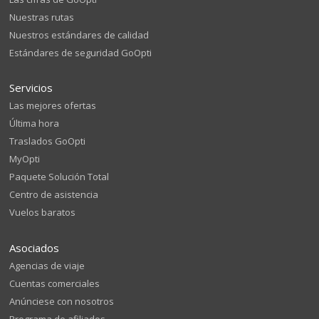
Nuestras rutas
Nuestros estándares de calidad
Estándares de seguridad GoOpti
Servicios
Las mejores ofertas
Última hora
Traslados GoOpti
MyOpti
Paquete Solución Total
Centro de asistencia
Vuelos baratos
Asociados
Agencias de viaje
Cuentas comerciales
Anúnciese con nosotros
Programa de afiliados