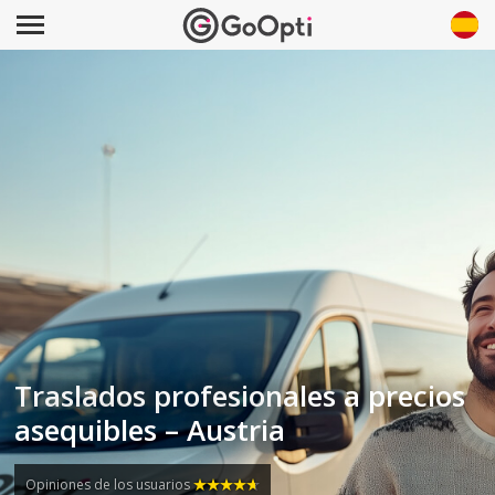
Traslados profesionales a precios
asequibles – Austria
Opiniones de los usuarios