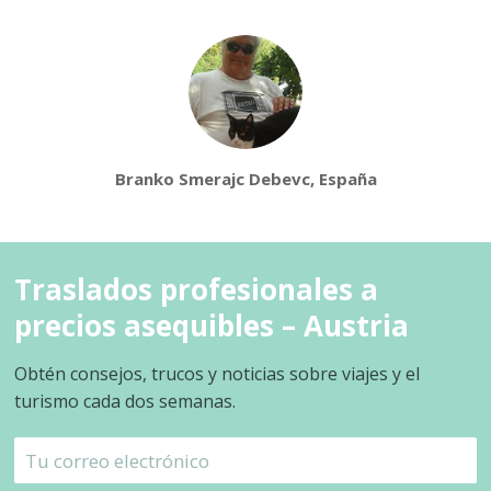
Branko Smerajc Debevc, España
Traslados profesionales a
precios asequibles – Austria
Obtén consejos, trucos y noticias sobre viajes y el
turismo cada dos semanas.