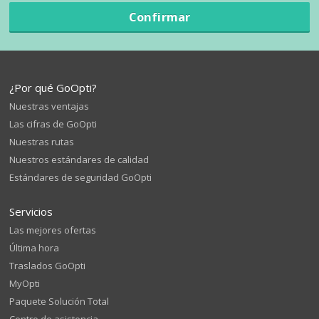
Confirmar
¿Por qué GoOpti?
Nuestras ventajas
Las cifras de GoOpti
Nuestras rutas
Nuestros estándares de calidad
Estándares de seguridad GoOpti
Servicios
Las mejores ofertas
Última hora
Traslados GoOpti
MyOpti
Paquete Solución Total