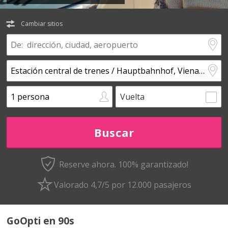
Cambiar sitios
Vuelta
Reserve ahora. 100% garantizado!
Valorado 4,7/5 por 12.000 pasajeros
GoOpti en 90s