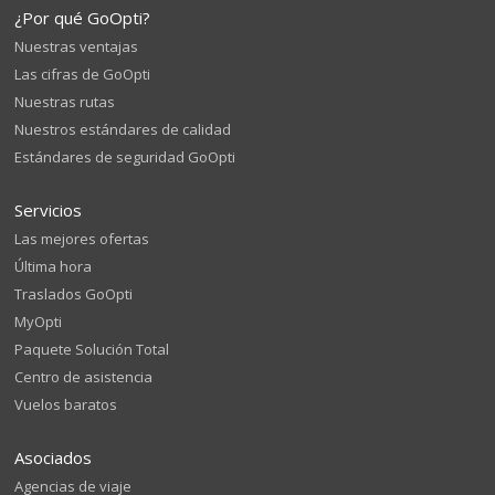
¿Por qué GoOpti?
Nuestras ventajas
Las cifras de GoOpti
Nuestras rutas
Nuestros estándares de calidad
Estándares de seguridad GoOpti
Servicios
Las mejores ofertas
Última hora
Traslados GoOpti
MyOpti
Paquete Solución Total
Centro de asistencia
Vuelos baratos
Asociados
Agencias de viaje