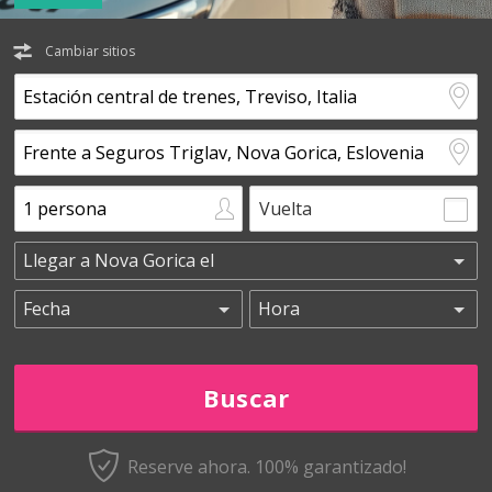
Cambiar sitios
Vuelta
Reserve ahora. 100% garantizado!