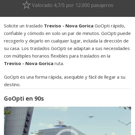
Valorado 4,7/5 por 12.000 pasajeros
Solicite un traslado
Treviso - Nova Gorica
GoOpti rápido,
confiable y cómodo en solo un par de minutos. GoOpti puede
recogerlo y dejarlo en cualquier lugar, incluida la dirección de
su casa. Los traslados GoOpti se adaptan a sus necesidades
con múltiples horarios flexibles para traslados en la
Treviso - Nova Gorica
ruta.
GoOpti es una forma rápida, asequible y fácil de llegar a su
destino.
GoOpti en 90s