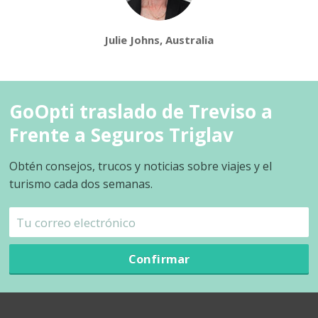
Julie Johns, Australia
GoOpti traslado de Treviso a
Frente a Seguros Triglav
Obtén consejos, trucos y noticias sobre viajes y el
turismo cada dos semanas.
Confirmar