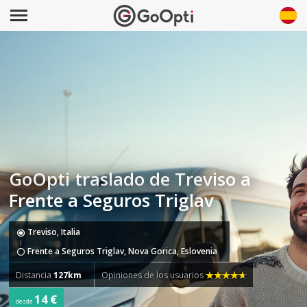
GoOpti traslado de Treviso a
Frente a Seguros Triglav
Treviso, Italia
Frente a Seguros Triglav, Nova Gorica, Eslovenia
Distancia
127km
Opiniones de los usuarios
14 €
desde