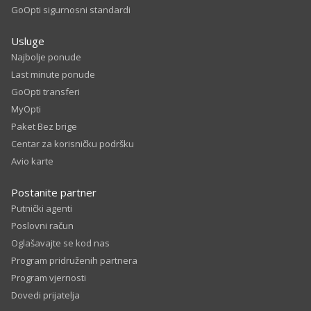
GoOpti sigurnosni standardi
Usluge
Najbolje ponude
Last minute ponude
GoOpti transferi
MyOpti
Paket Bez brige
Centar za korisničku podršku
Avio karte
Postanite partner
Putnički agenti
Poslovni račun
Oglašavajte se kod nas
Program pridruženih partnera
Program vjernosti
Dovedi prijatelja