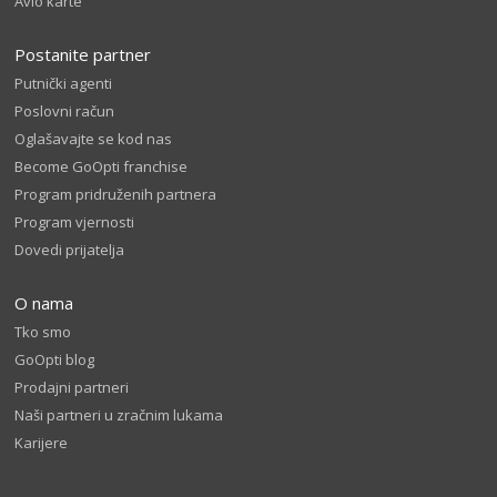
Avio karte
Postanite partner
Putnički agenti
Poslovni račun
Oglašavajte se kod nas
Become GoOpti franchise
Program pridruženih partnera
Program vjernosti
Dovedi prijatelja
O nama
Tko smo
GoOpti blog
Prodajni partneri
Naši partneri u zračnim lukama
Karijere