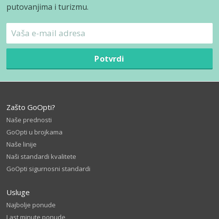
putovanjima i turizmu.
Potvrdi
Zašto GoOpti?
Naše prednosti
GoOpti u brojkama
Naše linije
Naši standardi kvalitete
GoOpti sigurnosni standardi
Usluge
Najbolje ponude
Last minute ponude