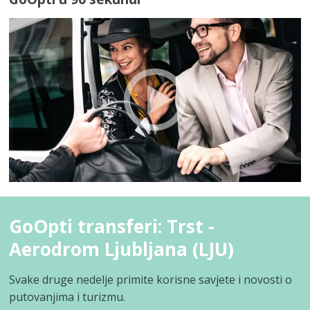
GoOpti transferi: Trst -
Aerodrom Ljubljana (LJU)
Svake druge nedelje primite korisne savjete i novosti o
putovanjima i turizmu.