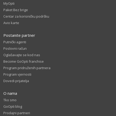
MyOpti
Paket Bez brige
Centar za korisničku podršku
Avio karte
Postanite partner
Putnički agenti
Poslovni račun
Oglašavajte se kod nas
Become GoOpti franchise
Program pridruženih partnera
Program vjernosti
Dovedi prijatelja
O nama
Tko smo
GoOpti blog
Prodajni partneri