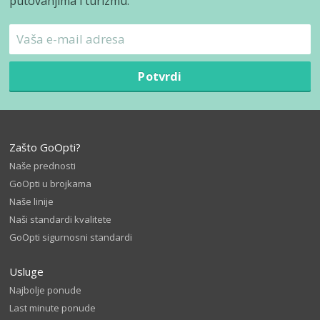
putovanjima i turizmu.
Potvrdi
Zašto GoOpti?
Naše prednosti
GoOpti u brojkama
Naše linije
Naši standardi kvalitete
GoOpti sigurnosni standardi
Usluge
Najbolje ponude
Last minute ponude