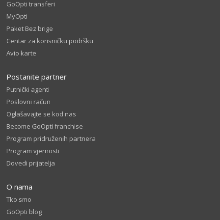
GoOpti transferi
MyOpti
Paket Bez brige
Centar za korisničku podršku
Avio karte
Postanite partner
Putnički agenti
Poslovni račun
Oglašavajte se kod nas
Become GoOpti franchise
Program pridruženih partnera
Program vjernosti
Dovedi prijatelja
O nama
Tko smo
GoOpti blog