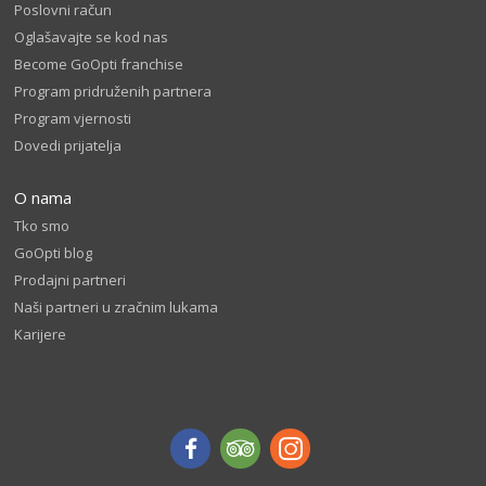
Poslovni račun
Oglašavajte se kod nas
Become GoOpti franchise
Program pridruženih partnera
Program vjernosti
Dovedi prijatelja
O nama
Tko smo
GoOpti blog
Prodajni partneri
Naši partneri u zračnim lukama
Karijere