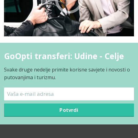
GoOpti transferi: Udine - Celje
Svake druge nedelje primite korisne savjete i novosti o
putovanjima i turizmu.
Potvrdi