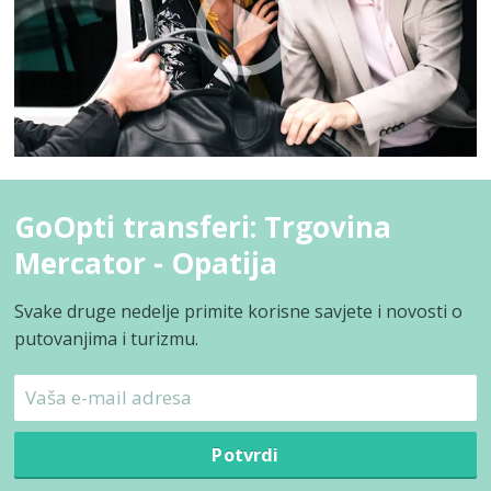
GoOpti transferi: Trgovina
Mercator - Opatija
Svake druge nedelje primite korisne savjete i novosti o
putovanjima i turizmu.
Potvrdi