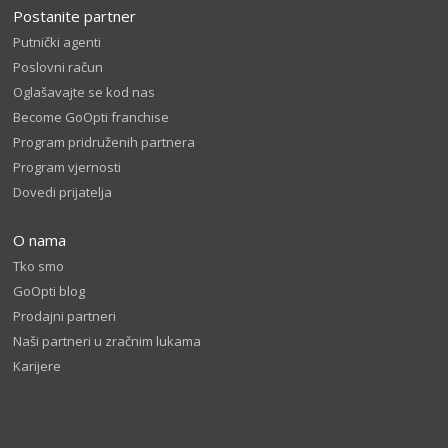
Postanite partner
Putnički agenti
Poslovni račun
Oglašavajte se kod nas
Become GoOpti franchise
Program pridruženih partnera
Program vjernosti
Dovedi prijatelja
O nama
Tko smo
GoOpti blog
Prodajni partneri
Naši partneri u zračnim lukama
Karijere