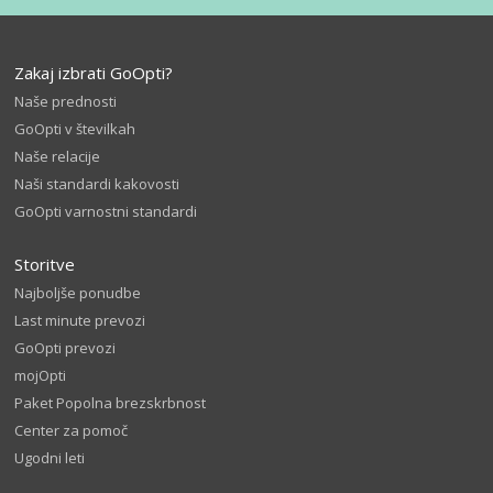
Zakaj izbrati GoOpti?
Naše prednosti
GoOpti v številkah
Naše relacije
Naši standardi kakovosti
GoOpti varnostni standardi
Storitve
Najboljše ponudbe
Last minute prevozi
GoOpti prevozi
mojOpti
Paket Popolna brezskrbnost
Center za pomoč
Ugodni leti