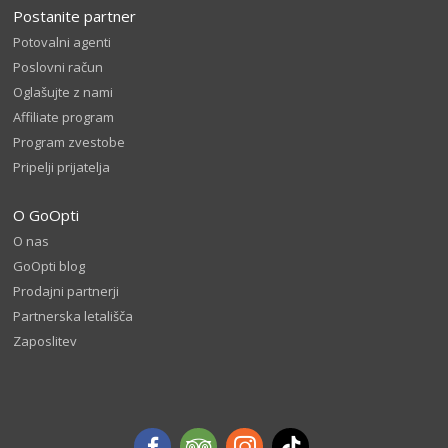
Postanite partner
Potovalni agenti
Poslovni račun
Oglašujte z nami
Affiliate program
Program zvestobe
Pripelji prijatelja
O GoOpti
O nas
GoOpti blog
Prodajni partnerji
Partnerska letališča
Zaposlitev