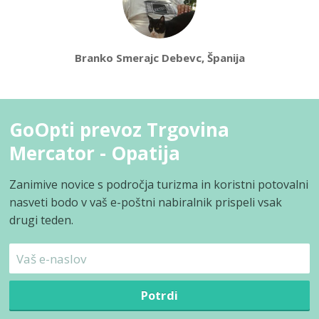
Branko Smerajc Debevc, Španija
GoOpti prevoz Trgovina
Mercator - Opatija
Zanimive novice s področja turizma in koristni potovalni
nasveti bodo v vaš e-poštni nabiralnik prispeli vsak
drugi teden.
Potrdi