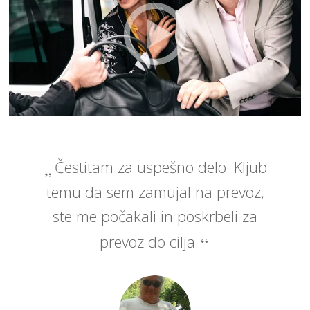
Čestitam za uspešno delo. Kljub
temu da sem zamujal na prevoz,
ste me počakali in poskrbeli za
prevoz do cilja.