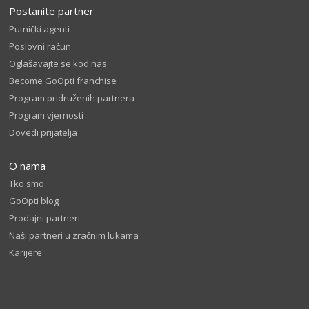
Postanite partner
Putnički agenti
Poslovni račun
Oglašavajte se kod nas
Become GoOpti franchise
Program pridruženih partnera
Program vjernosti
Dovedi prijatelja
O nama
Tko smo
GoOpti blog
Prodajni partneri
Naši partneri u zračnim lukama
Karijere