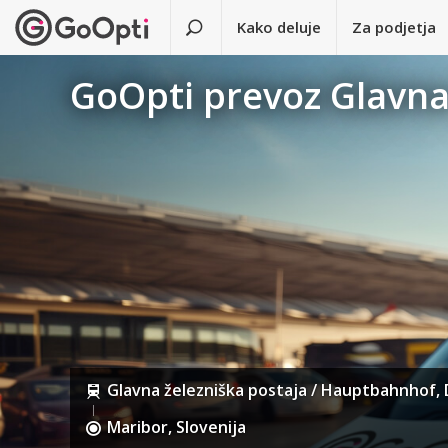
Kako deluje
Za podjetja
GoOpti prevoz Glavna
Glavna železniška postaja / Hauptbahnhof, D
Maribor, Slovenija