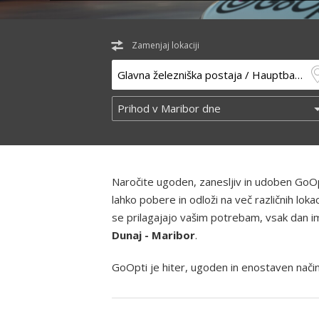
Zamenjaj lokaciji
Naročite ugoden, zanesljiv in udoben GoOp
lahko pobere in odloži na več različnih lo
se prilagajajo vašim potrebam, vsak dan ima
Dunaj - Maribor
.
GoOpti je hiter, ugoden in enostaven način