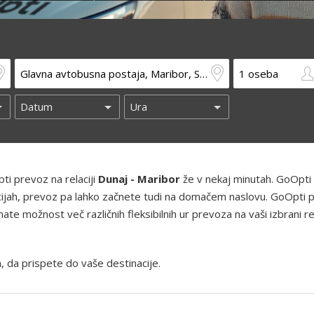
ti prevoz na relaciji
Dunaj - Maribor
že v nekaj minutah. GoOpti
kacijah, prevoz pa lahko začnete tudi na domačem naslovu. GoOpti 
te možnost več različnih fleksibilnih ur prevoza na vaši izbrani rel
, da prispete do vaše destinacije.