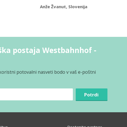
Anže Žvanut, Slovenija
ška postaja Westbahnhof -
koristni potovalni nasveti bodo v vaš e-poštni
Potrdi