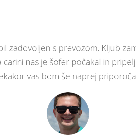
il zadovoljen s prevozom. Kljub zamu
 carini nas je šofer počakal in pripeljal
ekakor vas bom še naprej priporoča