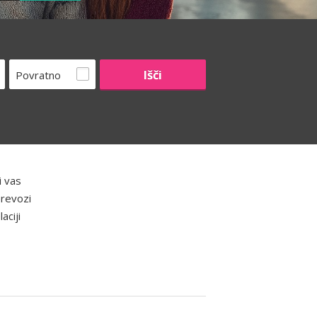
Povratno
i vas
prevozi
aciji