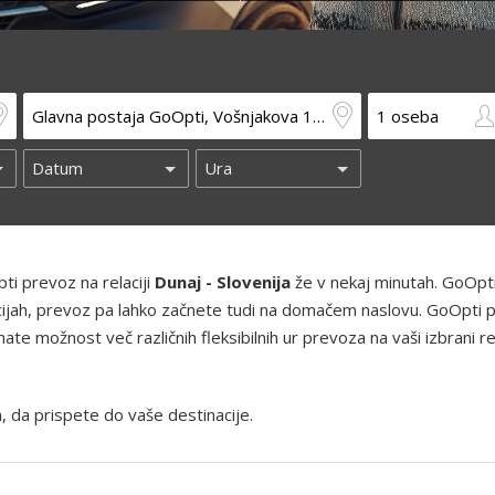
ti prevoz na relaciji
Dunaj - Slovenija
že v nekaj minutah. GoOpt
kacijah, prevoz pa lahko začnete tudi na domačem naslovu. GoOpti 
te možnost več različnih fleksibilnih ur prevoza na vaši izbrani rel
, da prispete do vaše destinacije.