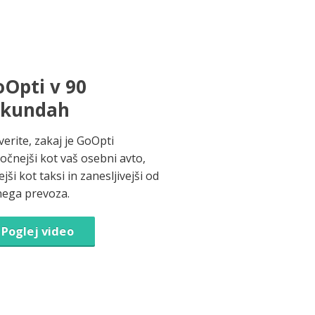
Opti v 90
ekundah
verite, zakaj je GoOpti
ročnejši kot vaš osebni avto,
jši kot taksi in zanesljivejši od
nega prevoza.
Poglej video