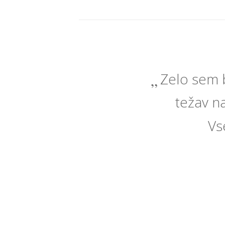
Zelo sem b
težav na
Vs