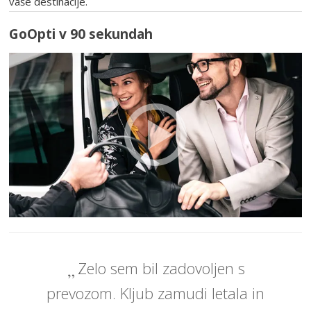
vaše destinacije.
GoOpti v 90 sekundah
Zelo sem bil zadovoljen s
prevozom. Kljub zamudi letala in