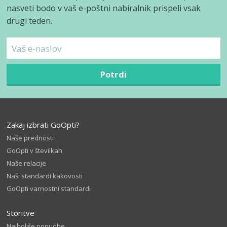
nasveti bodo v vaš e-poštni nabiralnik prispeli vsak
drugi teden.
Potrdi
Zakaj izbrati GoOpti?
Naše prednosti
GoOpti v številkah
Naše relacije
Naši standardi kakovosti
GoOpti varnostni standardi
Storitve
Najboljše ponudbe