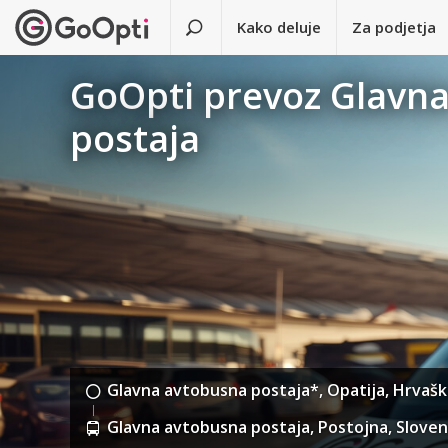
Kako deluje
Za podjetja
GoOpti prevoz Glavna
postaja
Glavna avtobusna postaja*, Opatija, Hrvaš
Glavna avtobusna postaja, Postojna, Sloven