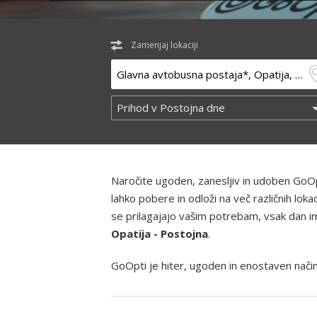
Zamenjaj lokaciji
Naročite ugoden, zanesljiv in udoben GoOp
lahko pobere in odloži na več različnih lo
se prilagajajo vašim potrebam, vsak dan ima
Opatija - Postojna
.
GoOpti je hiter, ugoden in enostaven način