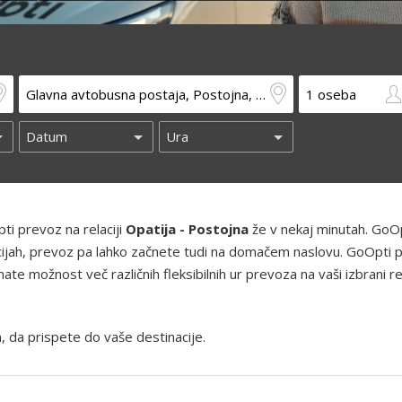
ti prevoz na relaciji
Opatija - Postojna
že v nekaj minutah. GoO
kacijah, prevoz pa lahko začnete tudi na domačem naslovu. GoOpti 
te možnost več različnih fleksibilnih ur prevoza na vaši izbrani rel
, da prispete do vaše destinacije.