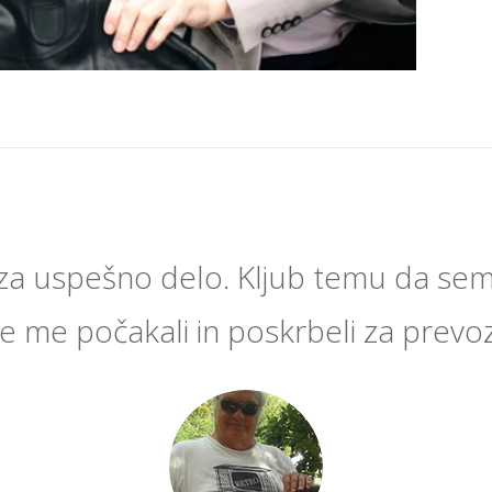
za uspešno delo. Kljub temu da sem
e me počakali in poskrbeli za prevoz