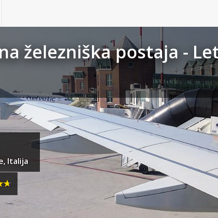
a železniška postaja - Le
 Italija