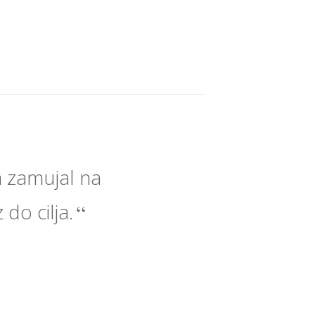
 zamujal na
 do cilja.