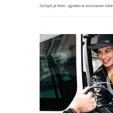
GoOpti je hiter, ugoden in enostaven način