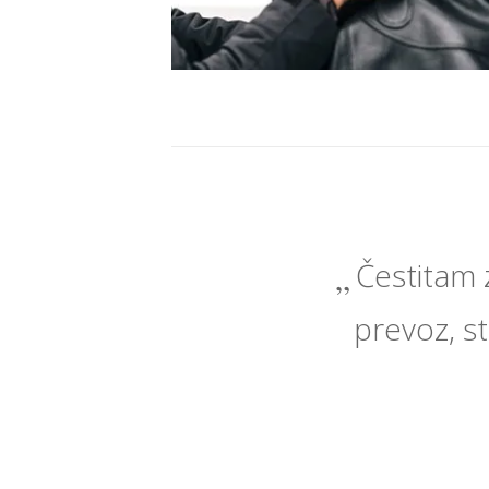
Čestitam 
prevoz, st