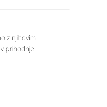
o z njihovim
 v prihodnje