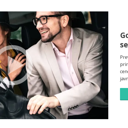
Go
s
Pre
pri
cene
jav