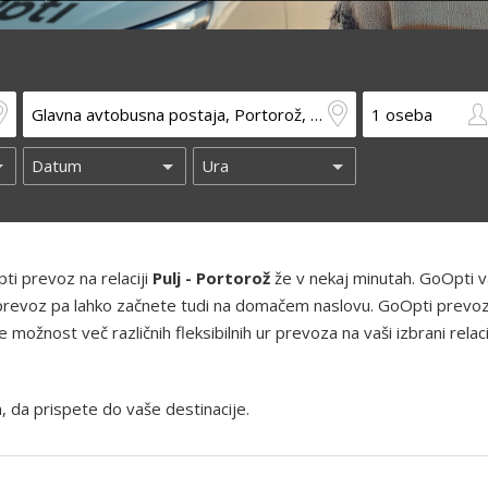
ti prevoz na relaciji
Pulj - Portorož
že v nekaj minutah. GoOpti v
h, prevoz pa lahko začnete tudi na domačem naslovu. GoOpti prevoz
ožnost več različnih fleksibilnih ur prevoza na vaši izbrani relaci
, da prispete do vaše destinacije.