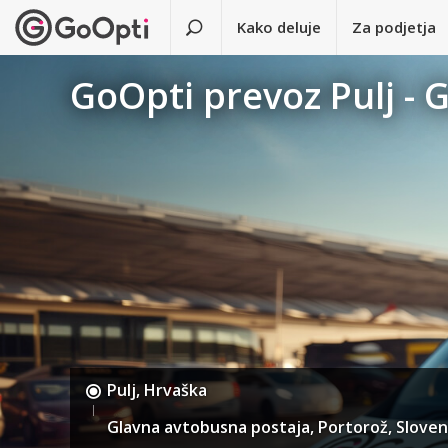
Kako deluje
Za podjetja
GoOpti prevoz Pulj - 
Pulj, Hrvaška
Glavna avtobusna postaja, Portorož, Sloven