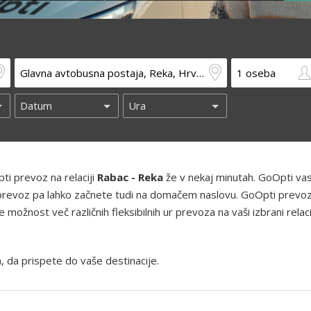
ti prevoz na relaciji
Rabac - Reka
že v nekaj minutah. GoOpti vas
h, prevoz pa lahko začnete tudi na domačem naslovu. GoOpti prevoz
ožnost več različnih fleksibilnih ur prevoza na vaši izbrani relaci
, da prispete do vaše destinacije.