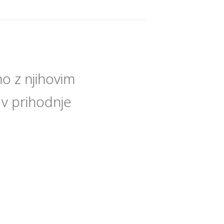
o z njihovim
 v prihodnje