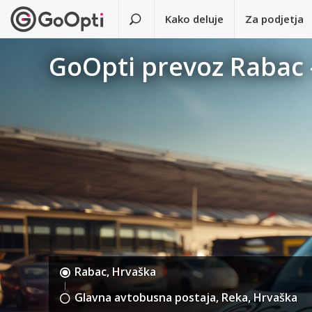
Kako deluje
Za podjetja
GoOpti prevoz Rabac 
Rabac, Hrvaška
Glavna avtobusna postaja, Reka, Hrvaška