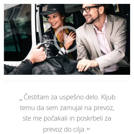
Čestitam za uspešno delo. Kljub
temu da sem zamujal na prevoz,
ste me počakali in poskrbeli za
prevoz do cilja.