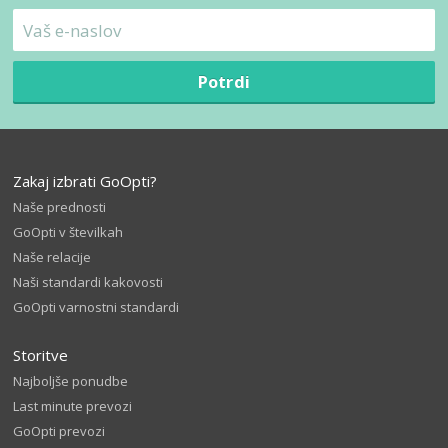
Potrdi
Zakaj izbrati GoOpti?
Naše prednosti
GoOpti v številkah
Naše relacije
Naši standardi kakovosti
GoOpti varnostni standardi
Storitve
Najboljše ponudbe
Last minute prevozi
GoOpti prevozi