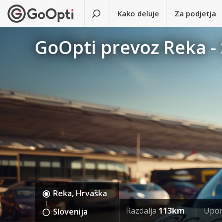
Kako deluje
Za podjetja
GoOpti prevoz Reka - 
Reka, Hrvaška
Razdalja
113km
Upor
Slovenija