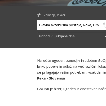
Zamenjaj lokaciji
Naročite ugoden, zanesljiv in udoben GoOp
lahko pobere in odloži na več različnih lo
se prilagajajo vašim potrebam, vsak dan ima
Reka - Slovenija
.
GoOpti je hiter, ugoden in enostaven način