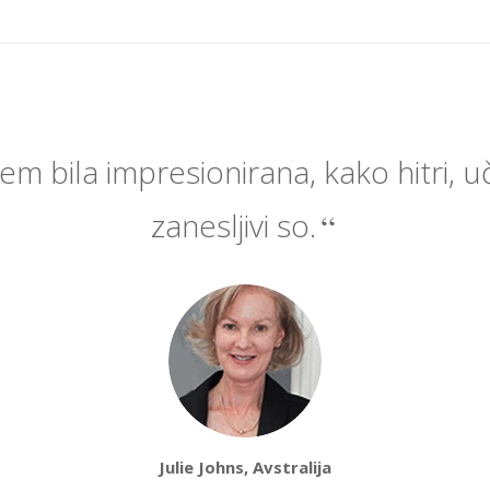
em bila impresionirana, kako hitri, uč
zanesljivi so.
Julie Johns, Avstralija