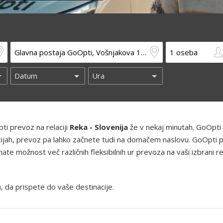
ti prevoz na relaciji
Reka - Slovenija
že v nekaj minutah. GoOpti
kacijah, prevoz pa lahko začnete tudi na domačem naslovu. GoOpti 
te možnost več različnih fleksibilnih ur prevoza na vaši izbrani rel
, da prispete do vaše destinacije.