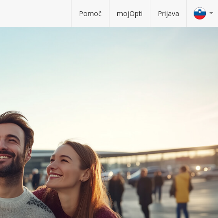
Pomoč
mojOpti
Prijava