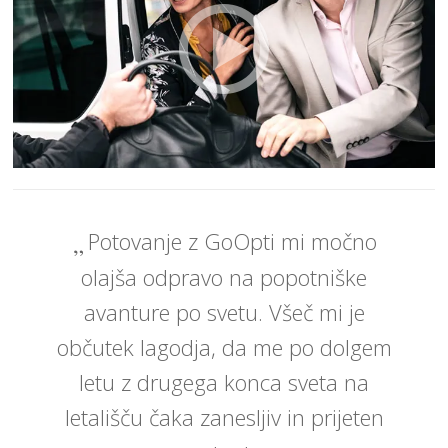
Potovanje z GoOpti mi močno
olajša odpravo na popotniške
avanture po svetu. Všeč mi je
občutek lagodja, da me po dolgem
letu z drugega konca sveta na
letališču čaka zanesljiv in prijeten