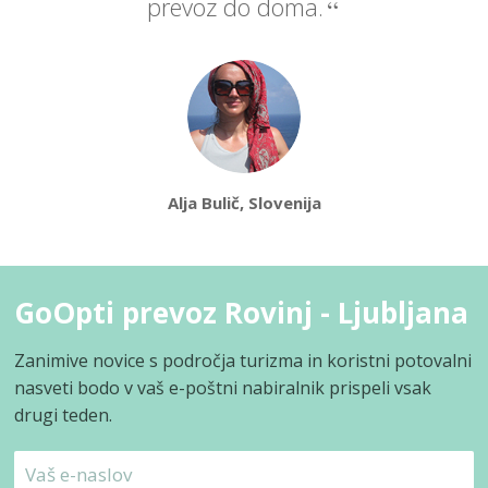
prevoz do doma.
Alja Bulič, Slovenija
GoOpti prevoz Rovinj - Ljubljana
Zanimive novice s področja turizma in koristni potovalni
nasveti bodo v vaš e-poštni nabiralnik prispeli vsak
drugi teden.