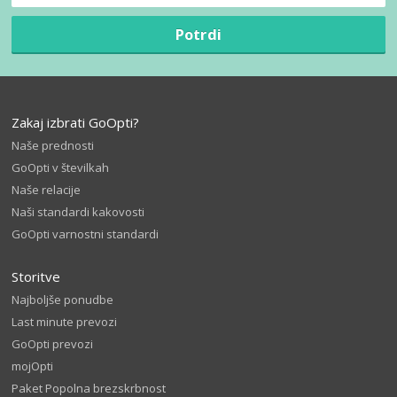
Potrdi
Zakaj izbrati GoOpti?
Naše prednosti
GoOpti v številkah
Naše relacije
Naši standardi kakovosti
GoOpti varnostni standardi
Storitve
Najboljše ponudbe
Last minute prevozi
GoOpti prevozi
mojOpti
Paket Popolna brezskrbnost