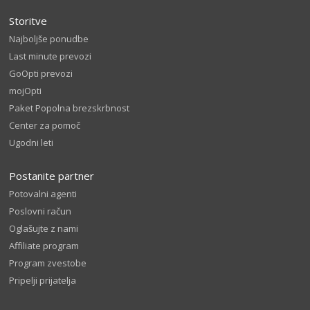
Storitve
Najboljše ponudbe
Last minute prevozi
GoOpti prevozi
mojOpti
Paket Popolna brezskrbnost
Center za pomoč
Ugodni leti
Postanite partner
Potovalni agenti
Poslovni račun
Oglašujte z nami
Affiliate program
Program zvestobe
Pripelji prijatelja