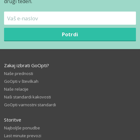
drugi teden.
Potrdi
Zakaj izbrati GoOpti?
Naše prednosti
GoOpti v številkah
Naše relacije
Naši standardi kakovosti
GoOpti varnostni standardi
Storitve
Najboljše ponudbe
Last minute prevozi