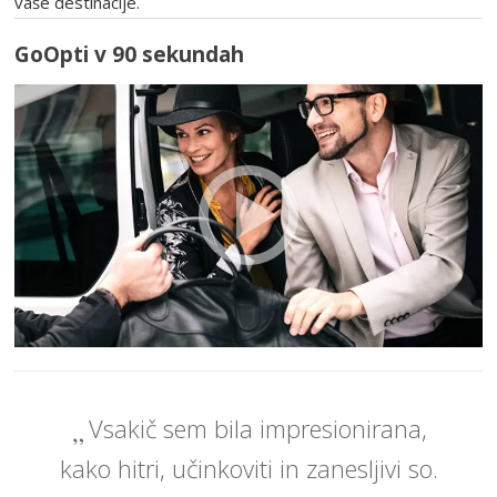
vaše destinacije.
GoOpti v 90 sekundah
Vsakič sem bila impresionirana,
kako hitri, učinkoviti in zanesljivi so.