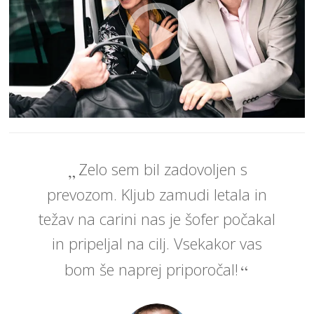
Zelo sem bil zadovoljen s
prevozom. Kljub zamudi letala in
težav na carini nas je šofer počakal
in pripeljal na cilj. Vsekakor vas
bom še naprej priporočal!