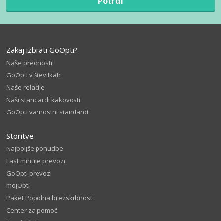
Potrdi
Zakaj izbrati GoOpti?
Naše prednosti
GoOpti v številkah
Naše relacije
Naši standardi kakovosti
GoOpti varnostni standardi
Storitve
Najboljše ponudbe
Last minute prevozi
GoOpti prevozi
mojOpti
Paket Popolna brezskrbnost
Center za pomoč