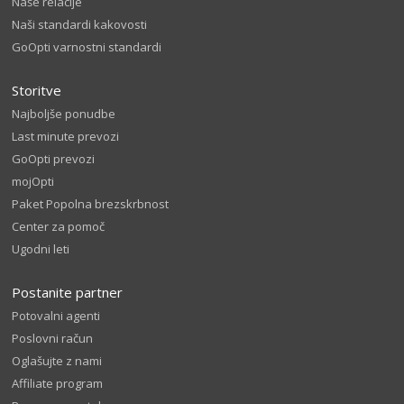
Naše relacije
Naši standardi kakovosti
GoOpti varnostni standardi
Storitve
Najboljše ponudbe
Last minute prevozi
GoOpti prevozi
mojOpti
Paket Popolna brezskrbnost
Center za pomoč
Ugodni leti
Postanite partner
Potovalni agenti
Poslovni račun
Oglašujte z nami
Affiliate program