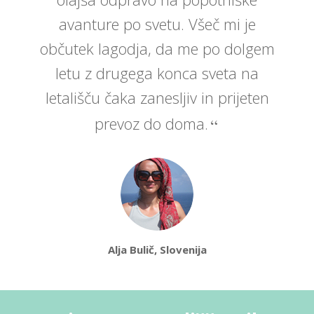
avanture po svetu. Všeč mi je
občutek lagodja, da me po dolgem
letu z drugega konca sveta na
letališču čaka zanesljiv in prijeten
prevoz do doma.
Alja Bulič, Slovenija