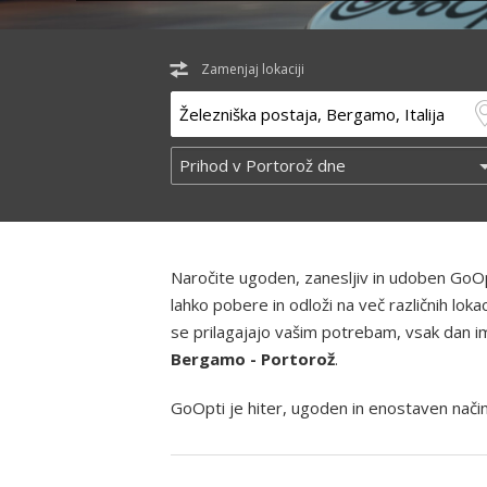
Zamenjaj lokaciji
Naročite ugoden, zanesljiv in udoben GoOp
lahko pobere in odloži na več različnih lo
se prilagajajo vašim potrebam, vsak dan ima
Bergamo - Portorož
.
GoOpti je hiter, ugoden in enostaven način