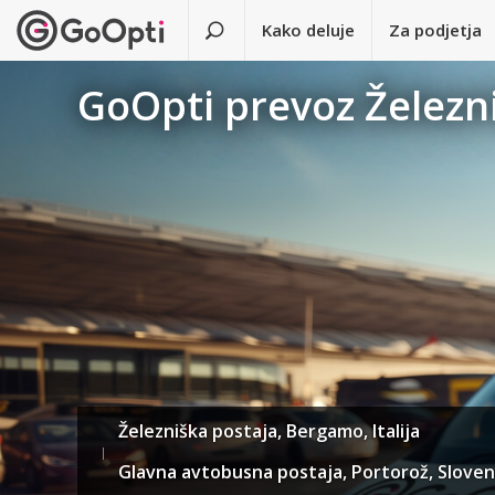
Kako deluje
Za podjetja
GoOpti prevoz Železn
Železniška postaja, Bergamo, Italija
Glavna avtobusna postaja, Portorož, Sloven