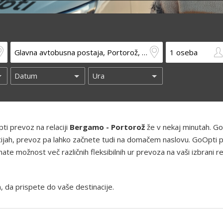
ti prevoz na relaciji
Bergamo - Portorož
že v nekaj minutah. G
kacijah, prevoz pa lahko začnete tudi na domačem naslovu. GoOpti 
te možnost več različnih fleksibilnih ur prevoza na vaši izbrani rel
, da prispete do vaše destinacije.