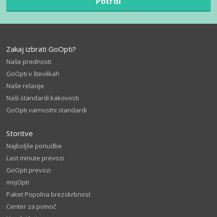
Potrdi
Zakaj izbrati GoOpti?
Naše prednosti
GoOpti v številkah
Naše relacije
Naši standardi kakovosti
GoOpti varnostni standardi
Storitve
Najboljše ponudbe
Last minute prevozi
GoOpti prevozi
mojOpti
Paket Popolna brezskrbnost
Center za pomoč