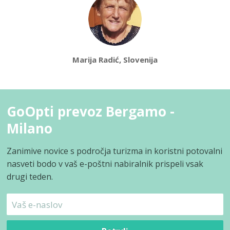
Marija Radić, Slovenija
GoOpti prevoz Bergamo -
Milano
Zanimive novice s področja turizma in koristni potovalni
nasveti bodo v vaš e-poštni nabiralnik prispeli vsak
drugi teden.