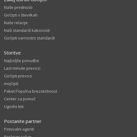
Naše prednosti
GoOpti v številkah
Naše relacije
Naši standardi kakovosti
GoOpti varnostni standardi
Storitve
Najboljše ponudbe
Last minute prevozi
GoOpti prevozi
mojOpti
Paket Popolna brezskrbnost
Center za pomoč
Ugodni leti
Postanite partner
Potovalni agenti
Poslovni račun