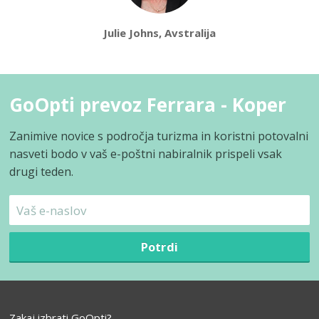
Julie Johns, Avstralija
GoOpti prevoz Ferrara - Koper
Zanimive novice s področja turizma in koristni potovalni
nasveti bodo v vaš e-poštni nabiralnik prispeli vsak
drugi teden.
Potrdi
Zakaj izbrati GoOpti?