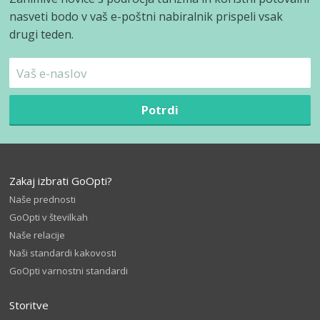
nasveti bodo v vaš e-poštni nabiralnik prispeli vsak
drugi teden.
Potrdi
Zakaj izbrati GoOpti?
Naše prednosti
GoOpti v številkah
Naše relacije
Naši standardi kakovosti
GoOpti varnostni standardi
Storitve