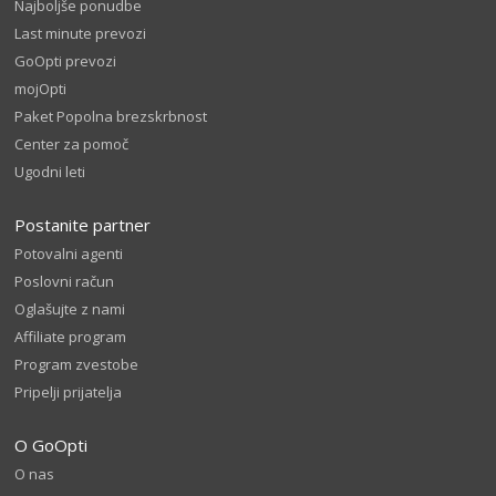
Najboljše ponudbe
Last minute prevozi
GoOpti prevozi
mojOpti
Paket Popolna brezskrbnost
Center za pomoč
Ugodni leti
Postanite partner
Potovalni agenti
Poslovni račun
Oglašujte z nami
Affiliate program
Program zvestobe
Pripelji prijatelja
O GoOpti
O nas