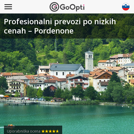
Profesionalni prevozi po nizkih
cenah – Pordenone
Uporabniška ocena