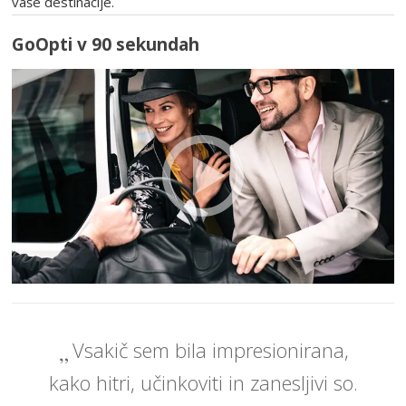
vaše destinacije.
GoOpti v 90 sekundah
Vsakič sem bila impresionirana,
kako hitri, učinkoviti in zanesljivi so.