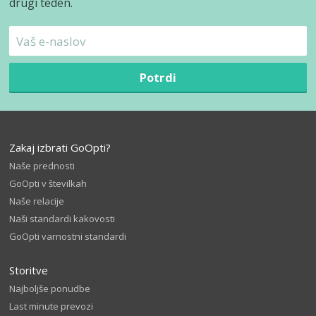
drugi teden.
Potrdi
Zakaj izbrati GoOpti?
Naše prednosti
GoOpti v številkah
Naše relacije
Naši standardi kakovosti
GoOpti varnostni standardi
Storitve
Najboljše ponudbe
Last minute prevozi