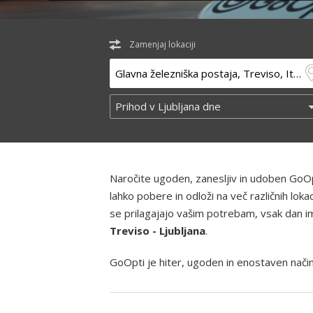
Zamenjaj lokaciji
Naročite ugoden, zanesljiv in udoben GoOp
lahko pobere in odloži na več različnih lo
se prilagajajo vašim potrebam, vsak dan ima
Treviso - Ljubljana
.
GoOpti je hiter, ugoden in enostaven način