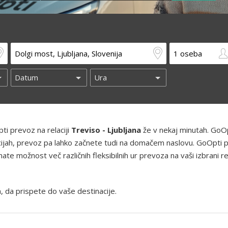
ti prevoz na relaciji
Treviso - Ljubljana
že v nekaj minutah. GoO
kacijah, prevoz pa lahko začnete tudi na domačem naslovu. GoOpti 
te možnost več različnih fleksibilnih ur prevoza na vaši izbrani rel
, da prispete do vaše destinacije.