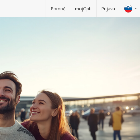
Pomoč
mojOpti
Prijava