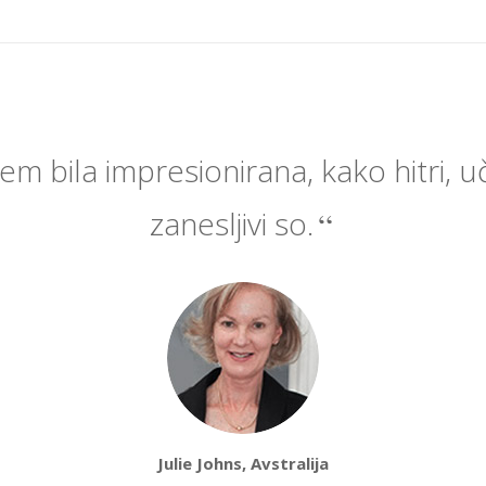
em bila impresionirana, kako hitri, uč
zanesljivi so.
Julie Johns, Avstralija