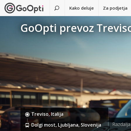
Kako deluje
Za podjetja
GoOpti prevoz Treviso
Treviso, Italija
Razdalj
Dolgi most, Ljubljana, Slovenija