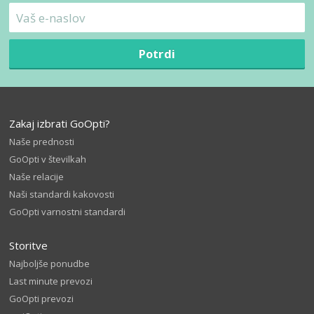
Potrdi
Zakaj izbrati GoOpti?
Naše prednosti
GoOpti v številkah
Naše relacije
Naši standardi kakovosti
GoOpti varnostni standardi
Storitve
Najboljše ponudbe
Last minute prevozi
GoOpti prevozi