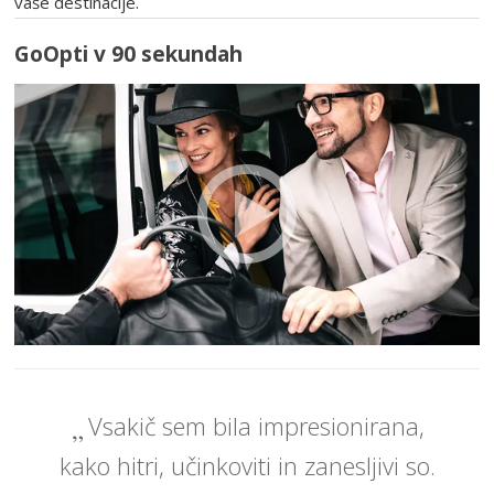
vaše destinacije.
GoOpti v 90 sekundah
Vsakič sem bila impresionirana,
kako hitri, učinkoviti in zanesljivi so.