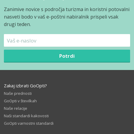
Zanimive novice s področja turizma in koristni potovalni
nasveti bodo v vaš e-poštni nabiralnik prispeli vsak
drugi teden.
Potrdi
Zakaj izbrati GoOpti?
Naše prednosti
GoOpti v številkah
Naše relacije
Naši standardi kakovosti
GoOpti varnostni standardi