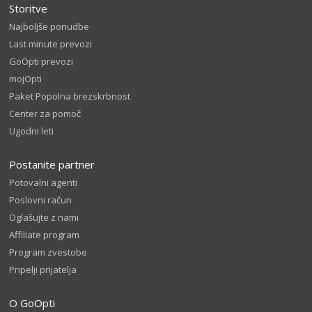
Storitve
Najboljše ponudbe
Last minute prevozi
GoOpti prevozi
mojOpti
Paket Popolna brezskrbnost
Center za pomoč
Ugodni leti
Postanite partner
Potovalni agenti
Poslovni račun
Oglašujte z nami
Affiliate program
Program zvestobe
Pripelji prijatelja
O GoOpti