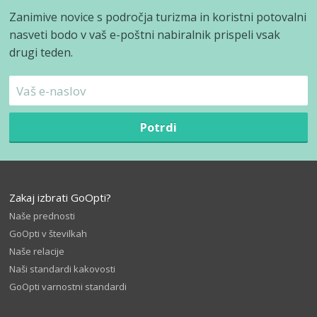
Zanimive novice s področja turizma in koristni potovalni
nasveti bodo v vaš e-poštni nabiralnik prispeli vsak
drugi teden.
Potrdi
Zakaj izbrati GoOpti?
Naše prednosti
GoOpti v številkah
Naše relacije
Naši standardi kakovosti
GoOpti varnostni standardi