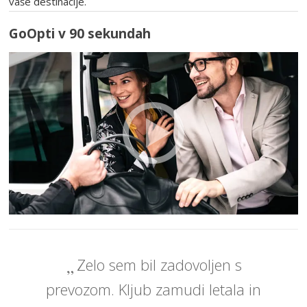
vaše destinacije.
GoOpti v 90 sekundah
Zelo sem bil zadovoljen s
prevozom. Kljub zamudi letala in