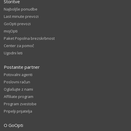
Storitve
Najboljše ponudbe
Last minute prevozi
GoOpti prevozi
mojOpti
Paket Popolna brezskrbnost
Center za pomoč
Ugodni leti
Postanite partner
Potovalni agenti
Poslovni račun
Oglašujte z nami
Affiliate program
Program zvestobe
Pripelji prijatelja
O GoOpti