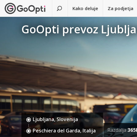
Kako deluje
Za podjetja
GoOpti prevoz Ljublja
Ljubljana, Slovenija
Razdalja
36
Peschiera del Garda, Italija