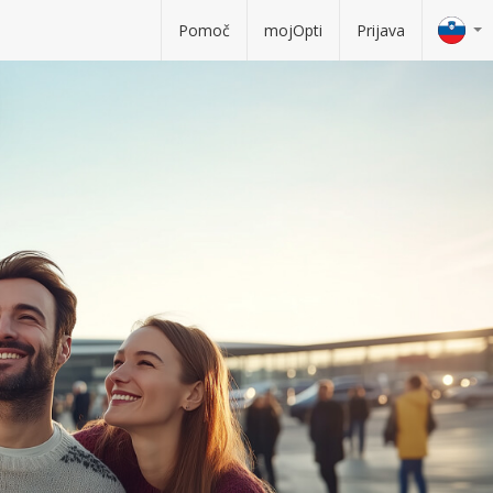
Pomoč
mojOpti
Prijava