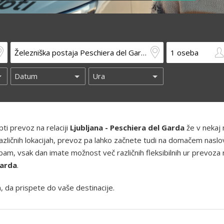
ti prevoz na relaciji
Ljubljana - Peschiera del Garda
že v nekaj 
azličnih lokacijah, prevoz pa lahko začnete tudi na domačem naslo
am, vsak dan imate možnost več različnih fleksibilnih ur prevoza 
Garda
.
, da prispete do vaše destinacije.