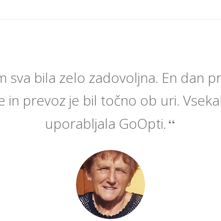
 sva bila zelo zadovoljna. En dan pr
 in prevoz je bil točno ob uri. Vsek
uporabljala GoOpti.