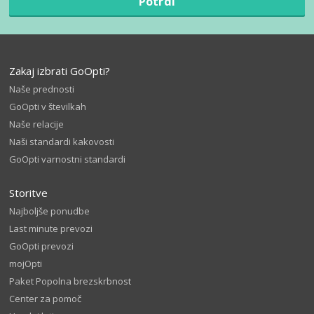
Potrdi
Zakaj izbrati GoOpti?
Naše prednosti
GoOpti v številkah
Naše relacije
Naši standardi kakovosti
GoOpti varnostni standardi
Storitve
Najboljše ponudbe
Last minute prevozi
GoOpti prevozi
mojOpti
Paket Popolna brezskrbnost
Center za pomoč