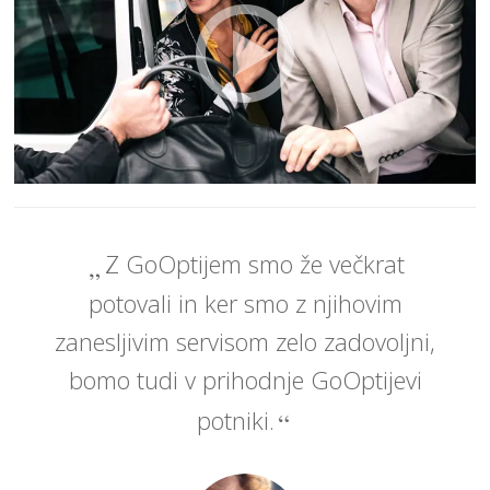
Z GoOptijem smo že večkrat
potovali in ker smo z njihovim
zanesljivim servisom zelo zadovoljni,
bomo tudi v prihodnje GoOptijevi
potniki.