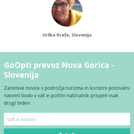
Urška Kreže, Slovenija
GoOpti prevoz Nova Gorica -
Slovenija
Zanimive novice s področja turizma in koristni potovalni
nasveti bodo v vaš e-poštni nabiralnik prispeli vsak
drugi teden.