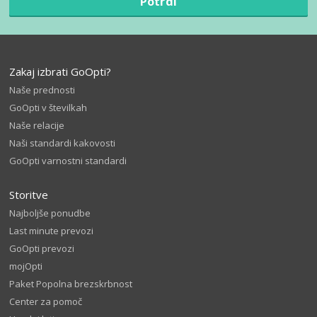
Potrdi
Zakaj izbrati GoOpti?
Naše prednosti
GoOpti v številkah
Naše relacije
Naši standardi kakovosti
GoOpti varnostni standardi
Storitve
Najboljše ponudbe
Last minute prevozi
GoOpti prevozi
mojOpti
Paket Popolna brezskrbnost
Center za pomoč