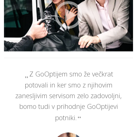
Z GoOptijem smo že večkrat
potovali in ker smo z njihovim
zanesljivim servisom zelo zadovoljni,
bomo tudi v prihodnje GoOptijevi
potniki.