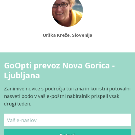
Urška Kreže, Slovenija
GoOpti prevoz Nova Gorica -
Ljubljana
Zanimive novice s področja turizma in koristni potovalni
nasveti bodo v vaš e-poštni nabiralnik prispeli vsak
drugi teden.