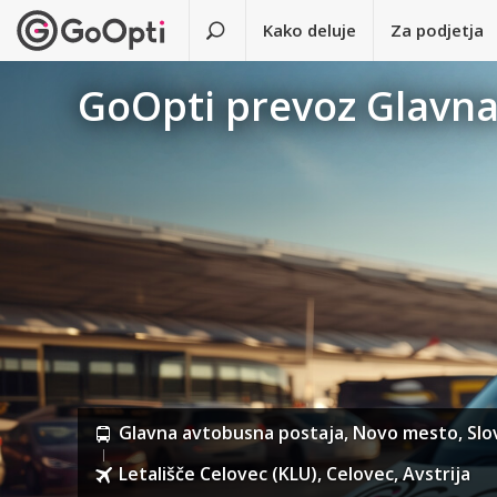
Kako deluje
Za podjetja
GoOpti prevoz Glavna 
Glavna avtobusna postaja, Novo mesto, Slo
Letališče Celovec (KLU), Celovec, Avstrija