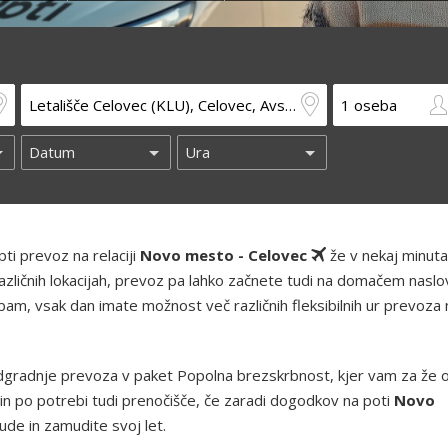
ti prevoz na relaciji
Novo mesto - Celovec
že v nekaj minuta
azličnih lokacijah, prevoz pa lahko začnete tudi na domačem naslo
am, vsak dan imate možnost več različnih fleksibilnih ur prevoza 
gradnje prevoza v paket Popolna brezskrbnost, kjer vam za že 
in po potrebi tudi prenočišče, če zaradi dogodkov na poti
Novo
de in zamudite svoj let.