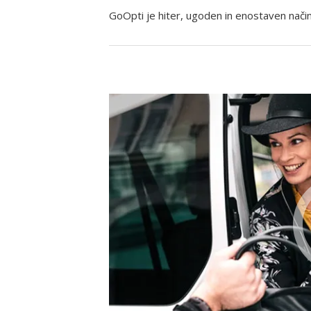
GoOpti je hiter, ugoden in enostaven način