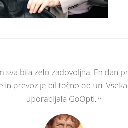
 sva bila zelo zadovoljna. En dan pr
 in prevoz je bil točno ob uri. Vsek
uporabljala GoOpti.