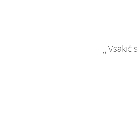
Vsakič s