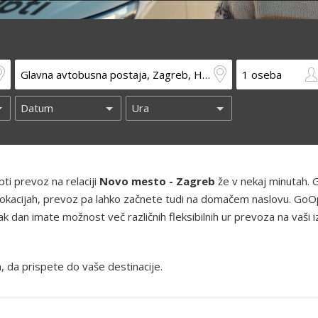
ti prevoz na relaciji
Novo mesto - Zagreb
že v nekaj minutah. 
h lokacijah, prevoz pa lahko začnete tudi na domačem naslovu. GoO
 dan imate možnost več različnih fleksibilnih ur prevoza na vaši i
, da prispete do vaše destinacije.