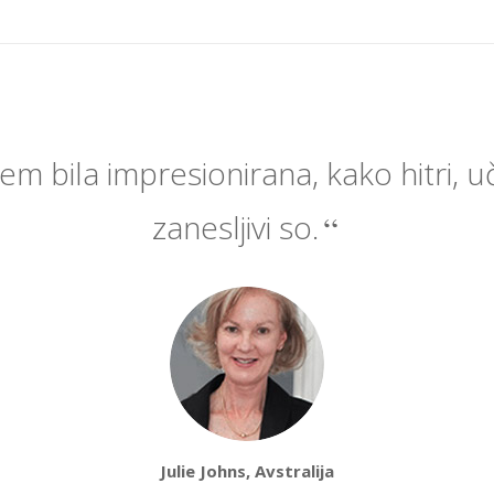
em bila impresionirana, kako hitri, uč
zanesljivi so.
Julie Johns, Avstralija