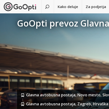
Kako deluje
Za podjetja
GoOpti prevoz Glavna
Glavna avtobusna postaja, Novo mesto, Slo
Glavna avtobusna postaja, Zagreb, Hrvaška