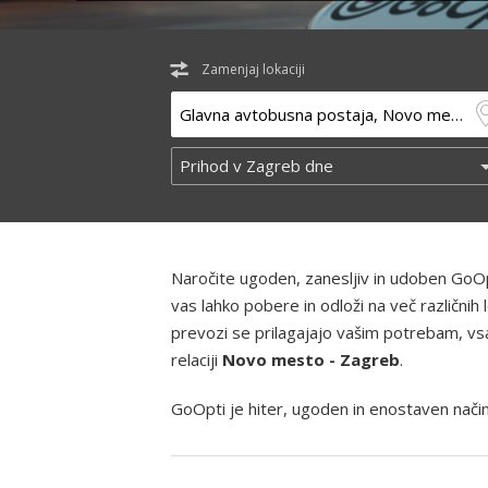
Zamenjaj lokaciji
Naročite ugoden, zanesljiv in udoben GoOp
vas lahko pobere in odloži na več različni
prevozi se prilagajajo vašim potrebam, vsak
relaciji
Novo mesto - Zagreb
.
GoOpti je hiter, ugoden in enostaven način