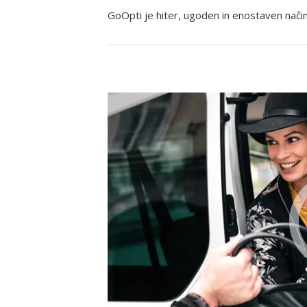
GoOpti je hiter, ugoden in enostaven način