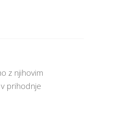
o z njihovim
 v prihodnje