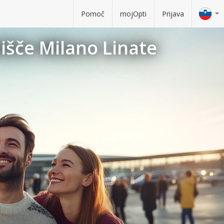
Pomoč
mojOpti
Prijava
išče Milano Linate