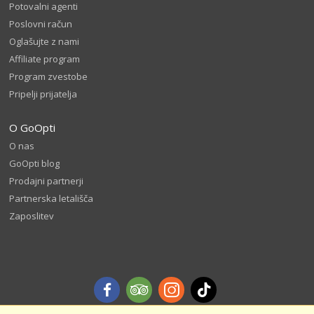
Potovalni agenti
Poslovni račun
Oglašujte z nami
Affiliate program
Program zvestobe
Pripelji prijatelja
O GoOpti
O nas
GoOpti blog
Prodajni partnerji
Partnerska letališča
Zaposlitev