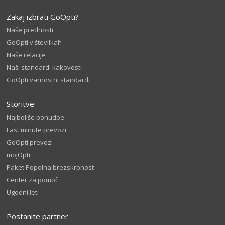
Zakaj izbrati GoOpti?
Naše prednosti
GoOpti v številkah
Naše relacije
Naši standardi kakovosti
GoOpti varnostni standardi
Storitve
Najboljše ponudbe
Last minute prevozi
GoOpti prevozi
mojOpti
Paket Popolna brezskrbnost
Center za pomoč
Ugodni leti
Postanite partner