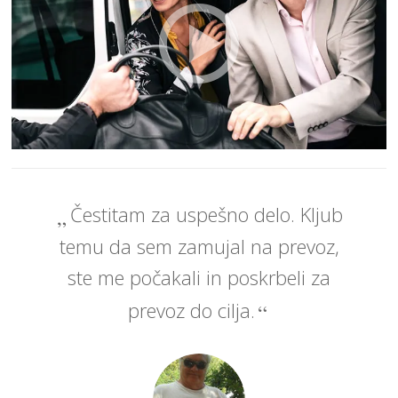
Čestitam za uspešno delo. Kljub
temu da sem zamujal na prevoz,
ste me počakali in poskrbeli za
prevoz do cilja.