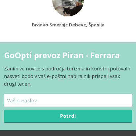
Branko Smerajc Debevc, Španija
GoOpti prevoz Piran - Ferrara
Zanimive novice s področja turizma in koristni potovalni
nasveti bodo v vaš e-poštni nabiralnik prispeli vsak
drugi teden.
Potrdi