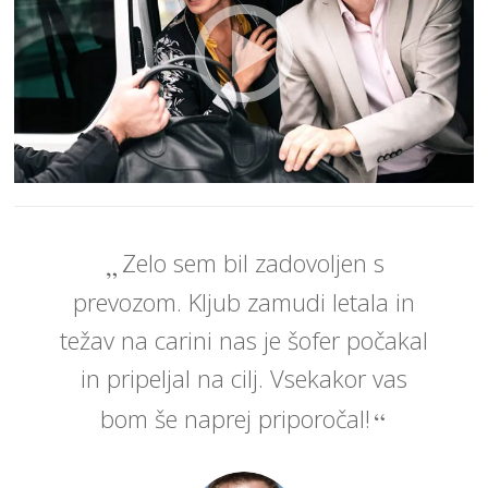
Zelo sem bil zadovoljen s
prevozom. Kljub zamudi letala in
težav na carini nas je šofer počakal
in pripeljal na cilj. Vsekakor vas
bom še naprej priporočal!