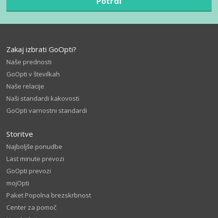
Potrdi
Zakaj izbrati GoOpti?
Naše prednosti
GoOpti v številkah
Naše relacije
Naši standardi kakovosti
GoOpti varnostni standardi
Storitve
Najboljše ponudbe
Last minute prevozi
GoOpti prevozi
mojOpti
Paket Popolna brezskrbnost
Center za pomoč