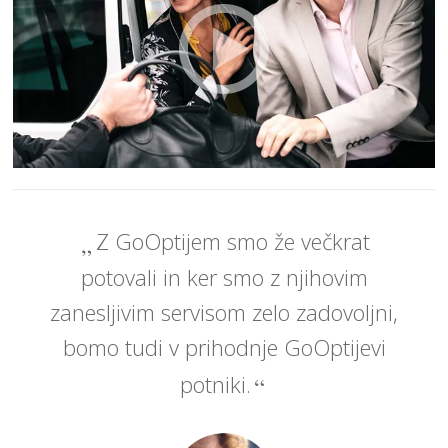
Z GoOptijem smo že večkrat
potovali in ker smo z njihovim
zanesljivim servisom zelo zadovoljni,
bomo tudi v prihodnje GoOptijevi
potniki.