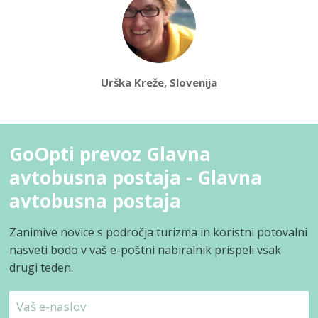
Urška Kreže, Slovenija
GoOpti prevoz Glavna
avtobusna postaja - Glavna
avtobusna postaja
Zanimive novice s področja turizma in koristni potovalni
nasveti bodo v vaš e-poštni nabiralnik prispeli vsak
drugi teden.