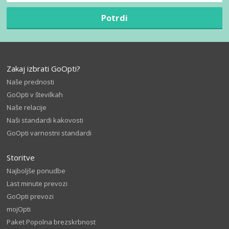
Potrdi
Zakaj izbrati GoOpti?
Naše prednosti
GoOpti v številkah
Naše relacije
Naši standardi kakovosti
GoOpti varnostni standardi
Storitve
Najboljše ponudbe
Last minute prevozi
GoOpti prevozi
mojOpti
Paket Popolna brezskrbnost