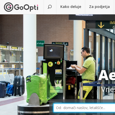
Kako deluje
Za podjetja
Ae
Vnes