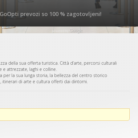
 GoOpti prevozi so 100 % zagotovljeni!
zza della sua offerta turistica. Città d’arte, percorsi culturali
 attrezzate, laghi e colline.
per la sua lunga storia, la bellezza del centro storico
 itinerari di arte e cultura offerti dai dintorni.