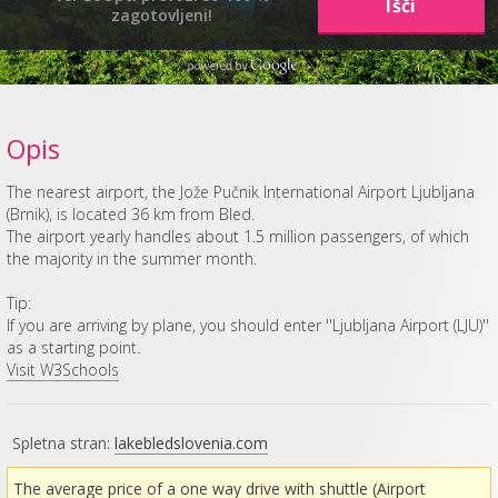
zagotovljeni!
Opis
The nearest airport, the Jože Pučnik International Airport Ljubljana
(Brnik), is located 36 km from Bled.
The airport yearly handles about 1.5 million passengers, of which
the majority in the summer month.
Tip:
If you are arriving by plane, you should enter ''Ljubljana Airport (LJU)''
as a starting point.
Visit W3Schools
Spletna stran:
lakebledslovenia.com
The average price of a one way drive with shuttle (Airport