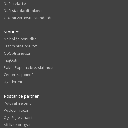
Naše relacije
Naši standardi kakovosti
GoOpti varnostni standardi
Storitve
Najboljše ponudbe
Last minute prevozi
GoOpti prevozi
mojOpti
Paket Popolna brezskrbnost
Center za pomoč
Ugodni leti
Postanite partner
Potovalni agenti
Poslovni račun
Oglašujte z nami
Affiliate program